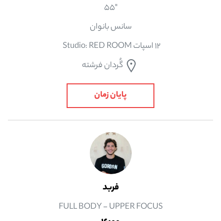
"55
سانس بانوان
12 اسپات Studio: RED ROOM
گُردان فرشته
پایان زمان
فربد
FULL BODY - UPPER FOCUS