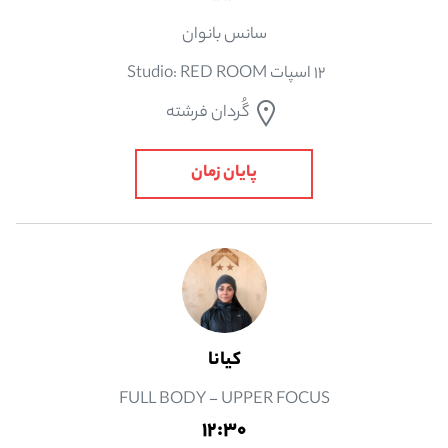
سانس بانوان
12 اسپات Studio: RED ROOM
گُردان فرشته
پایان زمان
كيانا
FULL BODY - UPPER FOCUS
12:30