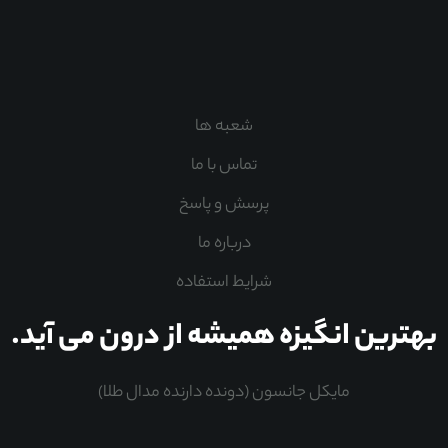
شعبه ها
تماس با ما
پرسش و پاسخ
درباره ما
شرایط استفاده
بهترین انگیزه همیشه از درون می آید.
مایکل جانسون (دونده دارنده مدال طلا)