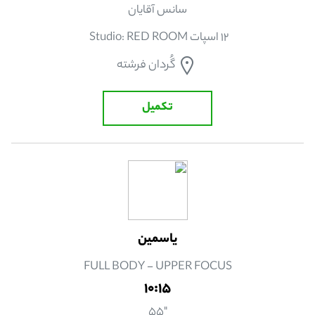
سانس آقایان
12 اسپات Studio: RED ROOM
گُردان فرشته
تکمیل
ياسمين
FULL BODY - UPPER FOCUS
10:15
"55