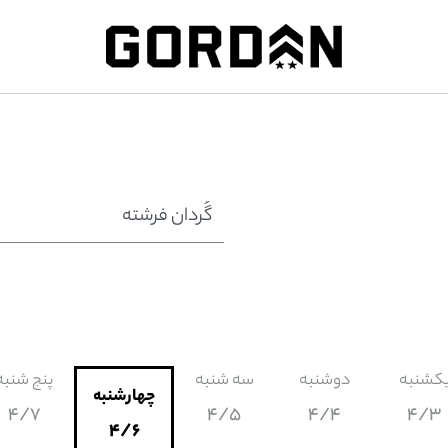
کشنبه
دوشنبه
سه شنبه
پنج شنبه
چهارشنبه
4/7
4/5
4/4
4/3
4/6