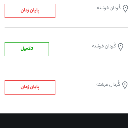
گُردان فرشته
پایان زمان
گُردان فرشته
تکمیل
گُردان فرشته
پایان زمان