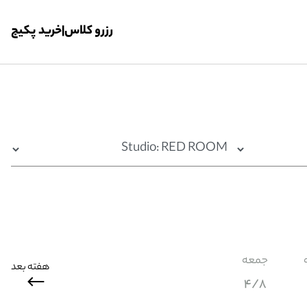
رزرو کلاس
|
خرید پکیج
جمعه
هفته بعد
4/8