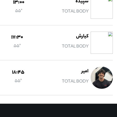
سپیده
13:00
"55
TOTAL BODY
کیارش
17:30
"55
TOTAL BODY
امير
18:45
"55
TOTAL BODY