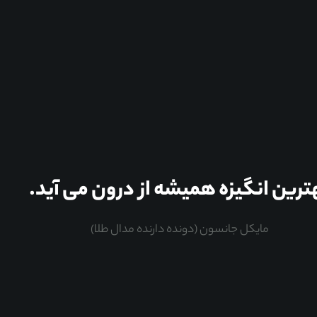
ترین انگیزه همیشه از درون می آید.
مایکل جانسون (دونده دارنده مدال طلا)