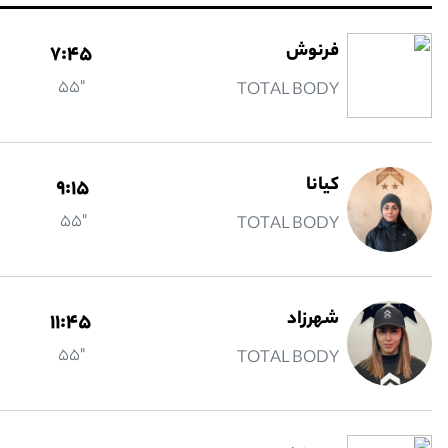
فرنوش
7:45
"55
TOTAL BODY
كيانا
9:15
"55
TOTAL BODY
شهرزاد
11:45
"55
TOTAL BODY