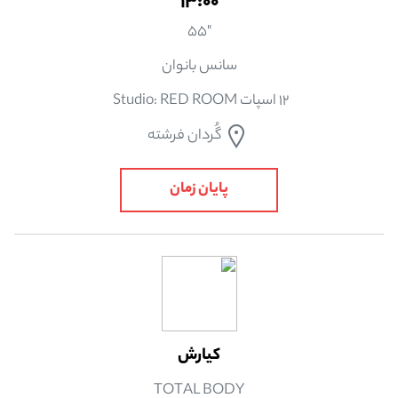
13:00
"55
سانس بانوان
12 اسپات Studio: RED ROOM
گُردان فرشته
پایان زمان
کیارش
TOTAL BODY