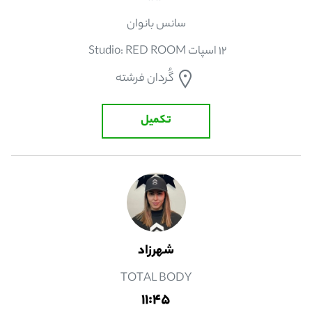
سانس بانوان
12 اسپات Studio: RED ROOM
گُردان فرشته
تکمیل
شهرزاد
TOTAL BODY
11:45