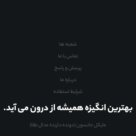
شعبه ها
تماس با ما
پرسش و پاسخ
درباره ما
شرایط استفاده
بهترین انگیزه همیشه از درون می آید.
مایکل جانسون (دونده دارنده مدال طلا)