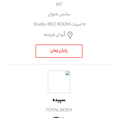
"55
سانس بانوان
12 اسپات Studio: RED ROOM
گُردان فرشته
پایان زمان
سپیده
TOTAL BODY